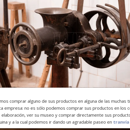
os comprar alguno de sus productos en alguna de las muchas tie
esta empresa: no es sólo podemos comprar sus productos en los c
elaboración, ver su museo y comprar directamente sus productos all
quina y a la cual podemos ir dando un agradable paseo en
tranvía