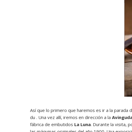
Así que lo primero que haremos es ir a la parada 
du . Una vez allí, iremos en dirección a la
Avinguda 
fábrica de embutidos
La Luna
. Durante la visita,
las máquinas originales del año 1900. Una exposic