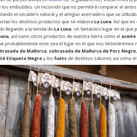
los embutidos. Un recorrido que no permitirá comparar el antes 
ando el secadero natural y el antiguo aserradero que se utilizaba
gustan los distintos productos que se elabora
La Luna
. Así que es
do llegando a la tienda de
La Luna
. Un fantástico lugar en el qu
Luna
, así como otros productos de nuestra tierra como el
aceite
ue probablemente este sea el lugar en el que nos detendremos m
brasada de Mallorca
,
sobrasada de Mallorca de Porc Negre
té Etiqueta Negra
y los
fuets
de distintos sabores así como e