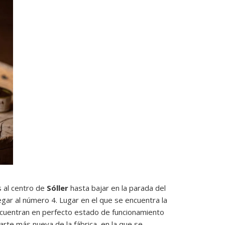
 al centro de
Sóller
hasta bajar en la parada del
legar al número 4. Lugar en el que se encuentra la
encuentran en perfecto estado de funcionamiento
arte más nueva de la fábrica, en la que se