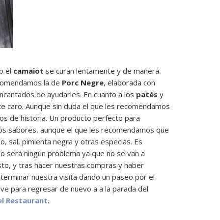
o el
camaiot
se curan lentamente y de manera
recomendamos la de
Porc Negre
, elaborada con
encantados de ayudarles. En cuanto a los
patés
y
nte caro. Aunque sin duda el que les recomendamos
os de historia. Un producto perfecto para
ntos sabores, aunque el que les recomendamos que
 sal, pimienta negra y otras especias. Es
no será ningún problema ya que no se van a
esto, y tras hacer nuestras compras y haber
terminar nuestra visita dando un paseo por el
ve para regresar de nuevo a a la parada del
el Restaurant
.