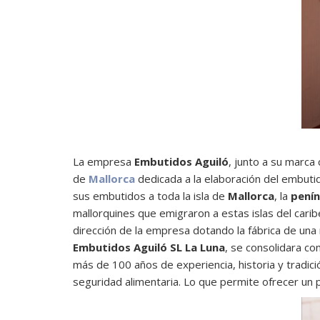
La empresa
Embutidos Aguiló
, junto a su marca
de
Mallorca
dedicada a la elaboración del embutid
sus embutidos a toda la isla de
Mallorca
, la
penín
mallorquines que emigraron a estas islas del cari
dirección de la empresa dotando la fábrica de un
Embutidos Aguiló SL La Luna
, se consolidara c
más de 100 años de experiencia, historia y tradic
seguridad alimentaria. Lo que permite ofrecer un p