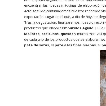
encuentran las nuevas máquinas de elaboración de 
Acto seguido continuaremos nuestro recorrido visit
exportación. Lugar en el que, a día de hoy, se de
Tras la degustación, finalizaremos nuestro recorri
productos que elabora
Embutidos Aguiló SL La 
Mallorca
,
aceitunas, quesos
y mucho más. Así q
de cada uno de los productos que se elaboran:
so
paté de setas
, el
paté a las finas hierbas
, el
pa