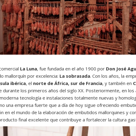
 comercial
La Luna
, fue fundada en el año 1900 por
Don José Agu
o mallorquín por excelencia:
La sobrasada
. Con los años, la em
sula ibérica
, el
norte de África, sur de Francia
, y también en
C
be durante los primeros años del siglo XX. Posteriormente, en los
a moderna tecnología e instalaciones totalmente nuevas y homolo
omo una empresa fuerte que a día de hoy sigue ofreciendo embutid
ión en el mundo de la elaboración de embutidos mallorquines y co
roducto final excelente que contribuye a fortalecer la cultura ga