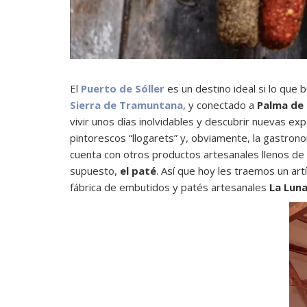
El
Puerto de Sóller
es un destino ideal si lo que 
Sierra de Tramuntana
, y conectado a
Palma de 
vivir unos días inolvidables y descubrir nuevas exp
pintorescos “llogarets” y, obviamente, la gastrono
cuenta con otros productos artesanales llenos de 
supuesto,
el paté
. Así que hoy les traemos un ar
fábrica de embutidos y patés artesanales
La Lun