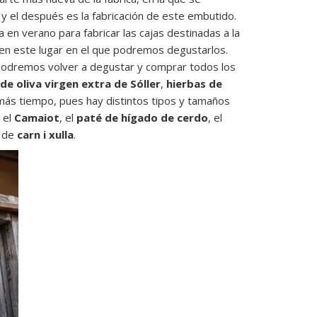
y el después es la fabricación de este embutido.
 en verano para fabricar las cajas destinadas a la
 en este lugar en el que podremos degustarlos.
e podremos volver a degustar y comprar todos los
 de oliva virgen extra de Sóller
,
hierbas de
ás tiempo, pues hay distintos tipos y tamaños
, el
Camaiot
, el
paté de hígado de cerdo
, el
l de
carn i xulla
.