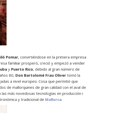
iló Pomar
, convirtiéndose en la primera empresa
presa familiar prosperó, creció y empezó a vender
uba
y
Puerto Rico
, debido al gran número de
 años 80,
Don Bartolomé Frau Oliver
tomó la
gadas a nivel europeo. Cosa que permitió que
os de mallorquines de gran calidad con el aval de
n las más novedosas tecnologías en producción i
stronómica y tradicional de
Mallorca
.