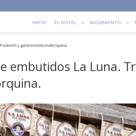
INICIO
EL HOTEL
ALOJAMIENTO
 Tradición y gastronomía mallorquina.
 de embutidos La Luna. Tr
rquina.