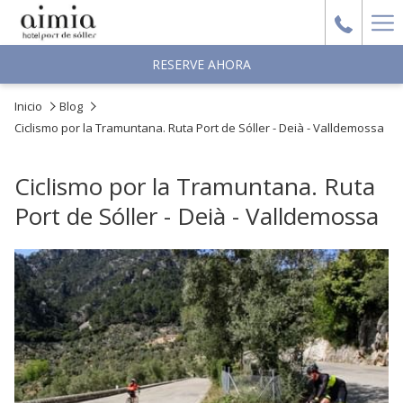
Ha
Me
RESERVE AHORA
Inicio
Blog
Ciclismo por la Tramuntana. Ruta Port de Sóller - Deià - Valldemossa
Ciclismo por la Tramuntana. Ruta
Port de Sóller - Deià - Valldemossa