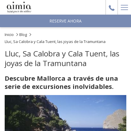
Ha
Me
RESERVE AHORA
Inicio
Blog
Lluc, Sa Calobra y Cala Tuent, las joyas de la Tramuntana
Lluc, Sa Calobra y Cala Tuent, las
joyas de la Tramuntana
Descubre Mallorca a través de una
serie de excursiones inolvidables.