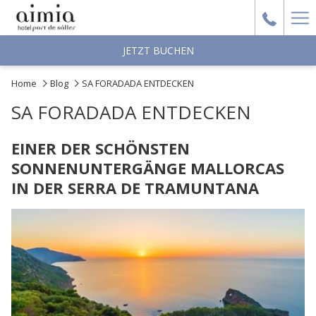
Ha
Me
JETZT BUCHEN
Home
Blog
SA FORADADA ENTDECKEN
SA FORADADA ENTDECKEN
EINER DER SCHÖNSTEN
SONNENUNTERGÄNGE MALLORCAS
IN DER SERRA DE TRAMUNTANA