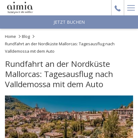
Ha
Me
JETZT BUCHEN
Home
Blog
Rundfahrt an der Nordküste Mallorcas: Tagesausflug nach
Valldemossa mit dem Auto
Rundfahrt an der Nordküste
Mallorcas: Tagesausflug nach
Valldemossa mit dem Auto