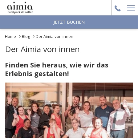
Ha
Me
JETZT BUCHEN
Home
Blog
Der Aimia von innen
Der Aimia von innen
Finden Sie heraus, wie wir das
Erlebnis gestalten!