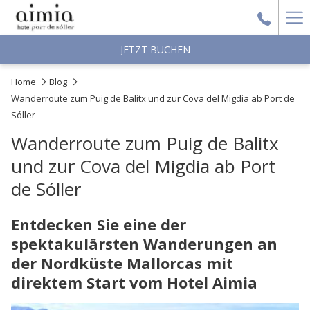
Ha
Me
JETZT BUCHEN
Home
Blog
Wanderroute zum Puig de Balitx und zur Cova del Migdia ab Port de
Sóller
Wanderroute zum Puig de Balitx
und zur Cova del Migdia ab Port
de Sóller
Entdecken Sie eine der
spektakulärsten Wanderungen an
der Nordküste Mallorcas mit
direktem Start vom Hotel Aimia