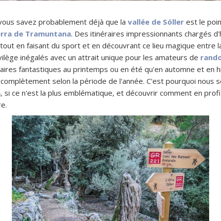
 vous savez probablement déjà que la
vallée de Sóller
est le poi
erra de Tramuntana
. Des itinéraires impressionnants chargés d
r tout en faisant du sport et en découvrant ce lieu magique entre 
vilège inégalés avec un attrait unique pour les amateurs de
rand
raires fantastiques au printemps ou en été qu'en automne et en h
omplètement selon la période de l'année. C'est pourquoi nous so
a
, si ce n'est la plus emblématique, et découvrir comment en profi
e.