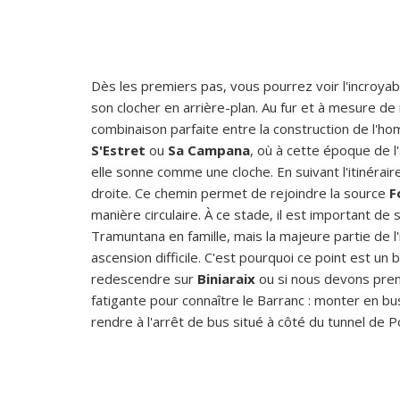
Dès les premiers pas, vous pourrez voir l'incroyabl
son clocher en arrière-plan. Au fur et à mesure d
combinaison parfaite entre la construction de l'
S'Estret
ou
Sa Campana
, où à cette époque de l
elle sonne comme une cloche. En suivant l'itinérai
droite. Ce chemin permet de rejoindre la source
F
manière circulaire. À ce stade, il est important de
Tramuntana en famille, mais la majeure partie de 
ascension difficile. C'est pourquoi ce point est un
redescendre sur
Biniaraix
ou si nous devons prend
fatigante pour connaître le Barranc : monter en bus
rendre à l'arrêt de bus situé à côté du tunnel de P