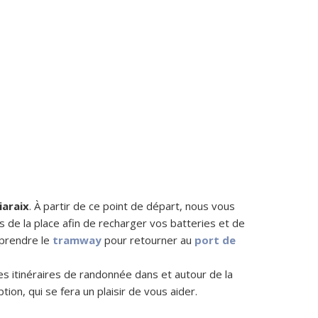
iaraix
. À partir de ce point de départ, nous vous
 de la place afin de recharger vos batteries et de
prendre le
tramway
pour retourner au
port de
res itinéraires de randonnée dans et autour de la
ion, qui se fera un plaisir de vous aider.