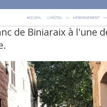
ACCUEIL
L'HÔTEL
HÉBERGEMENT
nc de Biniaraix à l'une d
e.