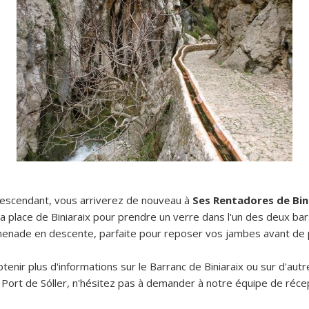
descendant, vous arriverez de nouveau à
Ses Rentadores de Bin
place de Biniaraix pour prendre un verre dans l'un des deux bars
enade en descente, parfaite pour reposer vos jambes avant de 
tenir plus d'informations sur le Barranc de Biniaraix ou sur d'aut
à Port de Sóller, n'hésitez pas à demander à notre équipe de récept