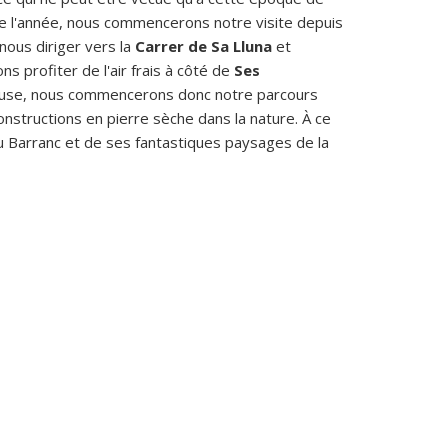
 de l'année, nous commencerons notre visite depuis
nous diriger vers la
Carrer de Sa Lluna
et
ns profiter de l'air frais à côté de
Ses
pause, nous commencerons donc notre parcours
constructions en pierre sèche dans la nature. À ce
du Barranc et de ses fantastiques paysages de la