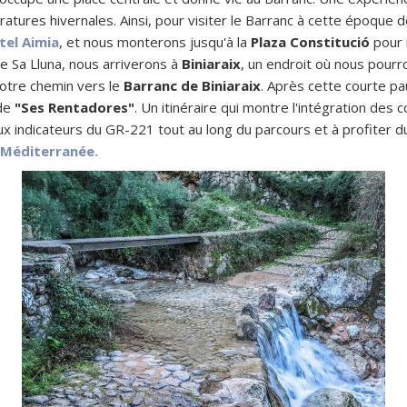
ratures hivernales. Ainsi, pour visiter le Barranc à cette époque
tel Aimia
, et nous monterons jusqu'à la
Plaza Constitució
pour 
e Sa Lluna, nous arriverons à
Biniaraix
, un endroit où nous pourro
otre chemin vers le
Barranc de Biniaraix
. Après cette courte 
 de
"Ses Rentadores"
. Un itinéraire qui montre l'intégration des 
aux indicateurs du GR-221 tout au long du parcours et à profiter 
 Méditerranée.