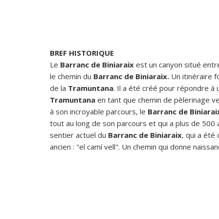
BREF HISTORIQUE
Le
Barranc de Biniaraix
est un canyon situé entr
le chemin du
Barranc de Biniaraix.
Un itinéraire 
de la
Tramuntana
. Il a été créé pour répondre à u
Tramuntana
en tant que chemin de pèlerinage vers
à son incroyable parcours, le
Barranc de Biniarai
tout au long de son parcours et qui a plus de 500 a
sentier actuel du
Barranc de Biniaraix
, qui a été
ancien : "el camí vell". Un chemin qui donne naissa