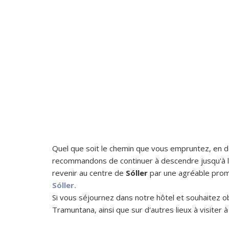
Quel que soit le chemin que vous empruntez, en 
recommandons de continuer à descendre jusqu'à la 
revenir au centre de
Sóller
par une agréable prom
Sóller.
Si vous séjournez dans notre hôtel et souhaitez ob
Tramuntana, ainsi que sur d'autres lieux à visiter 