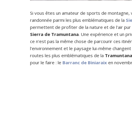
Si vous êtes un amateur de sports de montagne,
randonnée parmi les plus emblématiques de la
Si
permettent de profiter de la nature et de l'air pu
Sierra de Tramuntana
. Une expérience et un pri
ce n'est pas la même chose de parcourir ces itiné
l'environnement et le paysage lui-même changent c
routes les plus emblématiques de la
Tramuntan
pour le faire : le
Barranc de Biniaraix
en novembr