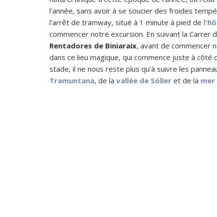
l'année, sans avoir à se soucier des froides tempé
l'arrêt de tramway, situé à 1 minute à pied de
l'hô
commencer notre excursion. En suivant la Carrer d
Rentadores de Biniaraix
, avant de commencer n
dans ce lieu magique, qui commence juste à côté
stade, il ne nous reste plus qu'à suivre les panne
Tramuntana
, de la
vallée de Sóller
et de la
mer