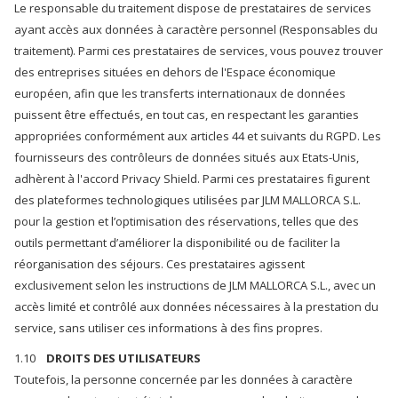
Le responsable du traitement dispose de prestataires de services
ayant accès aux données à caractère personnel (Responsables du
traitement). Parmi ces prestataires de services, vous pouvez trouver
des entreprises situées en dehors de l'Espace économique
européen, afin que les transferts internationaux de données
puissent être effectués, en tout cas, en respectant les garanties
appropriées conformément aux articles 44 et suivants du RGPD. Les
fournisseurs des contrôleurs de données situés aux Etats-Unis,
adhèrent à l'accord Privacy Shield. Parmi ces prestataires figurent
des plateformes technologiques utilisées par JLM MALLORCA S.L.
pour la gestion et l’optimisation des réservations, telles que des
outils permettant d’améliorer la disponibilité ou de faciliter la
réorganisation des séjours. Ces prestataires agissent
exclusivement selon les instructions de JLM MALLORCA S.L., avec un
accès limité et contrôlé aux données nécessaires à la prestation du
service, sans utiliser ces informations à des fins propres.
1.10
DROITS DES UTILISATEURS
Toutefois, la personne concernée par les données à caractère