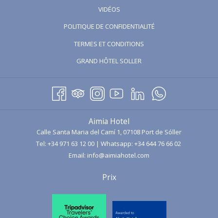
OUVRIR
VIDÉOS
DANS
POLITIQUE DE CONFIDENTIALITÉ
UN
TERMES ET CONDITIONS
NOUVEL
ONGLET
OUVRIR
GRAND HÔTEL SOLLER
DANS
UN
NOUVEL
ONGLET
Aimia Hotel
Calle Santa Maria del Camí 1, 07108 Port de Sóller
Tel:
+34 971 63 12 00
| Whatsapp:
+34 644 76 66 02
Email:
info@aimiahotel.com
Prix