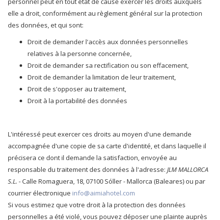
personnel peut en tout état de cause exercer les droits auxquels
elle a droit, conformément au règlement général sur la protection
des données, et qui sont:
Droit de demander l'accès aux données personnelles
relatives à la personne concernée,
Droit de demander sa rectification ou son effacement,
Droit de demander la limitation de leur traitement,
Droit de s'opposer au traitement,
Droit à la portabilité des données
L'intéressé peut exercer ces droits au moyen d'une demande
accompagnée d'une copie de sa carte d'identité, et dans laquelle il
précisera ce dont il demande la satisfaction, envoyée au
responsable du traitement des données à l'adresse:
JLM MALLORCA
S.L.
- Calle Romaguera, 18, 07100 Sóller - Mallorca (Baleares) ou par
courrier électronique
info@aimiahotel.com
Si vous estimez que votre droit à la protection des données
personnelles a été violé, vous pouvez déposer une plainte auprès