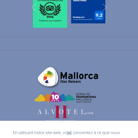
Suivant
Précédent
En utilisant notre site web, vous consentez à ce que nous