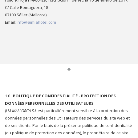
Folio 9, Hoja PM-80429, inscripción 1 de fecha 10 de enero de 2017.
C/ Calle Romaguera, 18
07100 Sóller (Mallorca)
Email:
info@aimiahotel.com
1.0
POLITIQUE DE CONFIDENTIALITÉ - PROTECTION DES
DONNÉES PERSONNELLES DES UTILISATEURS
JLM MALLORCA S.L.
est particulièrement sensible à la protection des
données personnelles des Utilisateurs des services du site web et
de ses clients. Par le biais de la présente politique de confidentialité
(ou politique de protection des données), le propriétaire de ce site