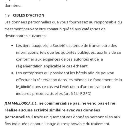
données.
1.9
CIBLES D'ACTION
Les données personnelles que vous fournissez au responsable du
traitement peuvent être communiquées aux catégories de
destinataires suivantes :
Les tiers auxquels la Société est tenue de transmettre des
informations, tels que les autorités publiques, aux fins de se
conformer aux exigences de ces autorités et de la
réglementation applicable le cas échéant
Les entreprises qui possèdent les hôtels afin de pouvoir
effectuer la réservation dans les mêmes. Le fondement de la
légitimité dans ce cas est l'exécution d'un contrat ou de
mesures précontractuelles (art 6.1.b. RGPD)
JLM MALLORCA S.L.
ne commercialise pas, ne vend pas et ne
réalise aucune activité similaire avec vos données
personnelles
, il traite uniquement vos données personnelles aux
fins indiquées et pour l'usage du responsable du traitement.