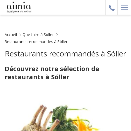
Ha
Me
Accueil
Que faire à Soller
Restaurants recommandés à Sóller
Restaurants recommandés à Sóller
Découvrez notre sélection de
restaurants à Sóller