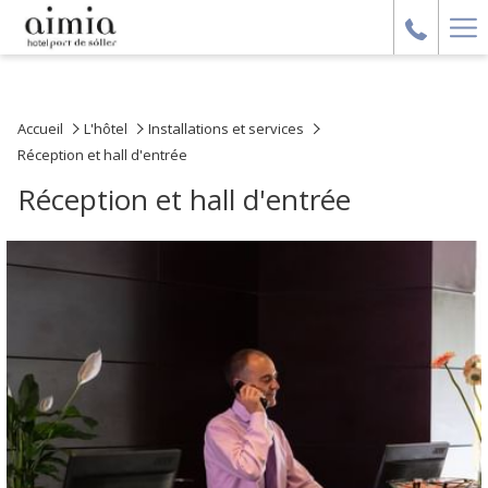
Ha
Me
Accueil
L'hôtel
Installations et services
Réception et hall d'entrée
Réception et hall d'entrée