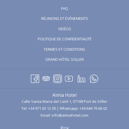
FAQ
RÉUNIONS ET ÉVÉNEMENTS
OUVRIR
VIDÉOS
DANS
POLITIQUE DE CONFIDENTIALITÉ
UN
TERMES ET CONDITIONS
NOUVEL
ONGLET
OUVRIR
GRAND HÔTEL SOLLER
DANS
UN
NOUVEL
ONGLET
Aimia Hotel
Calle Santa Maria del Camí 1, 07108 Port de Sóller
Tel:
+34 971 63 12 00
| Whatsapp:
+34 644 76 66 02
Email:
info@aimiahotel.com
Prix