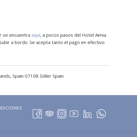
er se encuentra
aquí
, a pocos pasos del Hotel Aimia.
subir a bordo. Se acepta tanto el pago en efectivo
lands, Spain 07108 Sóller Spain
NDICIONES