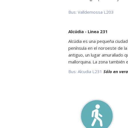
Bus: Valldemossa L203
Alcúdia - Linea 231
Alcúdia es una pequeña ciudad
península en el noroeste de la 
antiguo, un lugar amurallado q
mallorquina. La zona también e
Bus: Alcudia L231
Sólo en ver