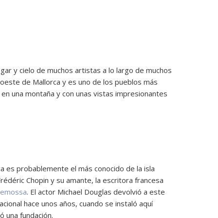
ogar y cielo de muchos artistas a lo largo de muchos
a oeste de Mallorca y es uno de los pueblos más
o en una montaña y con unas vistas impresionantes
ca es probablemente el más conocido de la isla
rédéric Chopin y su amante, la escritora francesa
demossa
. El actor Michael Douglas devolvió a este
nacional hace unos años, cuando se instaló aquí
ó una fundación.