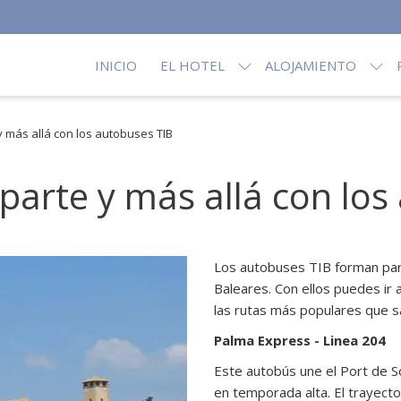
INICIO
EL HOTEL
ALOJAMIENTO
y más allá con los autobuses TIB
 parte y más allá con lo
Los autobuses TIB forman part
Baleares. Con ellos puedes ir a
las rutas más populares que sa
Palma Express - Linea 204
Este autobús une el Port de Só
en temporada alta. El trayecto