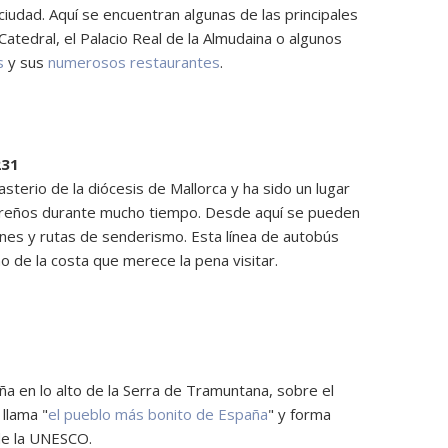
ciudad. Aquí se encuentran algunas de las principales
Catedral, el Palacio Real de la Almudaina o algunos
s
y sus
numerosos restaurantes
.
231
terio de la diócesis de Mallorca y ha sido un lugar
gareños durante mucho tiempo. Desde aquí se pueden
ones y rutas de senderismo. Esta línea de autobús
no de la costa que merece la pena visitar.
a en lo alto de la Serra de Tramuntana, sobre el
 llama "
el pueblo más bonito de España
" y forma
de la UNESCO.