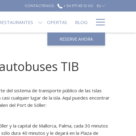
CONTÁCTENOS
+ 34 971 63 12 00
Es
Hamburg
RESTAURANTES
OFERTAS
BLOG
Menu
RESERVE AHORA
s autobuses TIB
e del sistema de transporte público de las Islas
 casi cualquier lugar de la isla. Aquí puedes encontrar
len del Port de Sóller:
ller y la capital de Mallorca, Palma, cada 30 minutos
 sólo dura 40 minutos y le dejará en la Plaza de