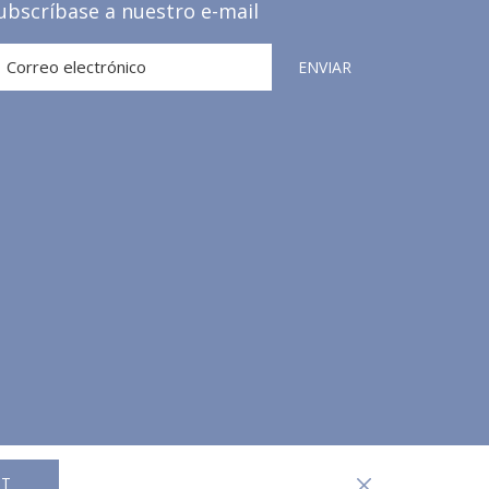
ubscríbase a nuestro e-mail
ENVIAR
PT