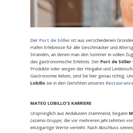
Der
Port de Sóller
ist aus verschiedenen Gründen
Hafen Erlebnisse für alle Geschmäcker und Alters
Stränden, an denen man den Sommer in vollen Züg
das gastronomische Erlebnis. Der
Port de Sóller
Produkte oder wegen der Hingabe und Leidenschaf
Gastronomie lieben, sind Sie hier genau richtig. 
Lobillo
sie in den Gerichten unseres
Restaurants
MATEO LOBILLO'S KARRIERE
Ursprünglich aus Andalusien stammend, begann
M
Lezama-Gruppe
, die vor mehreren Jahrzehnten v
einzigartige Werte verleiht. Nach Abschluss sei