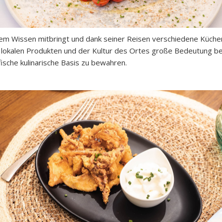
m Wissen mitbringt und dank seiner Reisen verschiedene Küchen b
n lokalen Produkten und der Kultur des Ortes große Bedeutung be
fische kulinarische Basis zu bewahren.