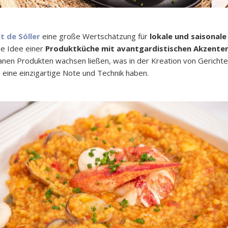
t de Sóller
eine große Wertschätzung für
lokale und saisonal
e Idee einer
Produktküche mit avantgardistischen Akzente
nen Produkten wachsen ließen, was in der Kreation von Gerichten
 eine einzigartige Note und Technik haben.