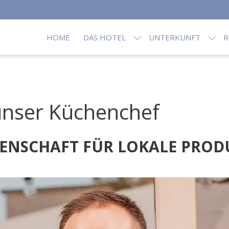
HOME
DAS HOTEL
UNTERKUNFT
R
nser Küchenchef
DENSCHAFT FÜR LOKALE PROD