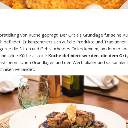
orstellung von Küche geprägt. Der Ort als Grundlage für seine K
h befindet. Er konzentriert sich auf die Produkte und Traditione
 gerne die Sitten und Gebräuche des Ortes kennen, an dem er koch
ann seine Küche als eine
Küche definiert werden, die dem Ort,
astronomischen Grundlagen und den Wert lokaler und saisonaler P
chniken verbindet.