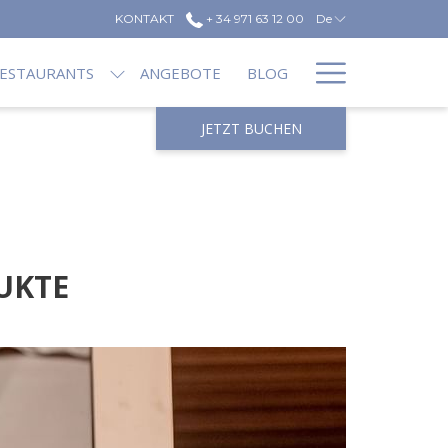
KONTAKT
+ 34 971 63 12 00
De
Hamburg
ESTAURANTS
ANGEBOTE
BLOG
Menu
JETZT BUCHEN
UKTE