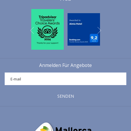
Black Bullet
Schwarzes Schlauchboot 9 Meter für 12 Personen in Sóller.
Nächste
Vorherige
Anmelden Für Angebote
SENDEN