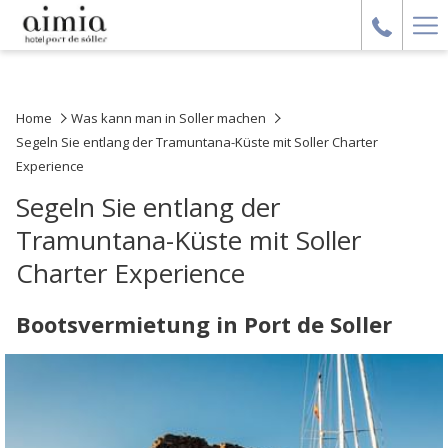
Ha
Me
Home
Was kann man in Soller machen
Segeln Sie entlang der Tramuntana-Küste mit Soller Charter
Experience
Segeln Sie entlang der
Tramuntana-Küste mit Soller
Charter Experience
Bootsvermietung in Port de Soller