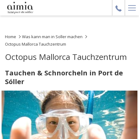
Ha
Me
Home
Was kann man in Soller machen
Octopus Mallorca Tauchzentrum
Octopus Mallorca Tauchzentrum
Tauchen & Schnorcheln in Port de
Sóller