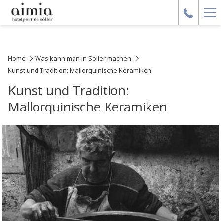
Ha
Me
Home
Was kann man in Soller machen
Kunst und Tradition: Mallorquinische Keramiken
Kunst und Tradition:
Mallorquinische Keramiken