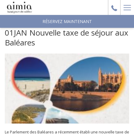
Ha
Me
RÉSERVEZ MAINTENANT
01JAN Nouvelle taxe de séjour aux
Baléares
Le Parlement des Baléares a récemment établi une nouvelle taxe de